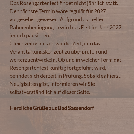
Das Rosengartenfest findet nicht jährlich statt.
Der nächste Termin wäre regulär für 2027
vorgesehen gewesen. Aufgrund aktueller
Rahmenbedingungen wird das Fest im Jahr 2027
jedoch pausieren.
Gleichzeitig nutzen wir die Zeit, um das
Veranstaltungskonzept zu überprüfen und
weiterzuentwickeln. Ob und in welcher Form das
Rosengartenfest künftig fortgeführt wird,
befindet sich derzeit in Prüfung. Sobald es hierzu
Neuigkeiten gibt, informieren wir Sie
selbstverständlich auf dieser Seite.
Herzliche Grüße aus Bad Sassendorf